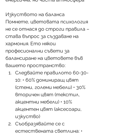
Изкуството на баланса
Помнете, цветовата психология 
не се отнася до строги правила – 
става въпрос за създаване на 
хармония. Ето някои 
професионални съвети за 
балансиране на цветовете във 
вашето пространство:
Следвайте правилото 60-30-
10: • 60% доминиращ цвят 
(стени, големи мебели) • 30% 
вторичен цвят (текстил, 
акцентни мебели) • 10% 
акцентен цвят (аксесоари, 
изкуство)
Съобразявайте се с 
естествената светлина: • 