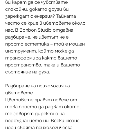
ви карат да се чувствате 
спокойни, докато други ви 
зареждат с енергия? Тайната 
често се крие в цветовете около 
нас. В Bonbon Studio отдавна 
разбираме, че цветът не е 
просто естетика – той е мощен 
инструмент, който може да 
трансформира както вашето 
пространство, така и вашето 
състояние на духа.
Разбиране на психология на 
цветовете
Цветовете правят повече от 
това просто да радват окото; 
те говорят директно на 
подсъзнанието ни. Всеки нюанс 
носи своята психологическа 