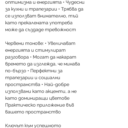
оптимизма и енергията • Чудесни 
за кухни и трапезарии • Трябва да 
се използват внимателно, тъй 
като прекалената употреба 
може да създаде тревожност
Червени тонове: • Увеличават 
енергията и стимулират 
разговора • Могат да накарат 
времето да изглежда, че минава 
по-бързо • Перфектни за 
трапезарии и социални 
пространства • Най-добре 
използвани като акценти, а не 
като доминиращи цветове
Практическо приложение във 
вашето пространство
Ключът към успешното 