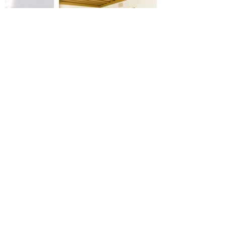
назад