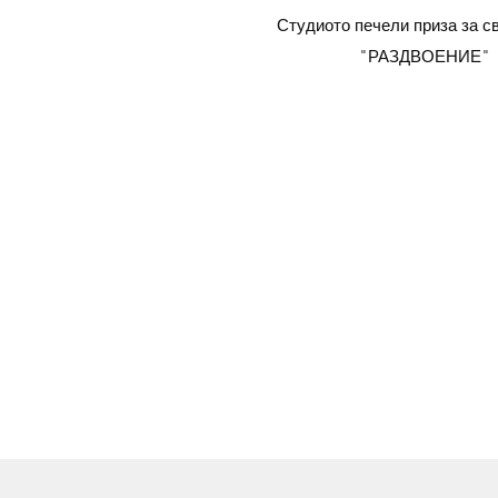
Студиото печели приза за с
"РАЗДВОЕНИЕ"