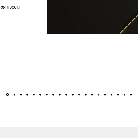
воя проект