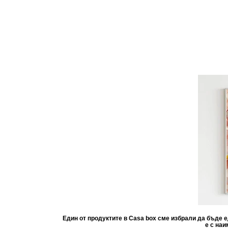
Един от продуктите в Casa box сме избрали да бъде 
е с наи