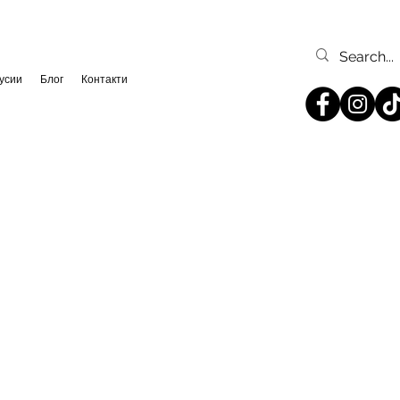
усии
Блог
Контакти