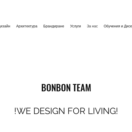
дизайн
Архитектура
Брандиране
Услуги
За нас
Обучения и Диск
BONBON TEAM
!WE DESIGN FOR LIVING!