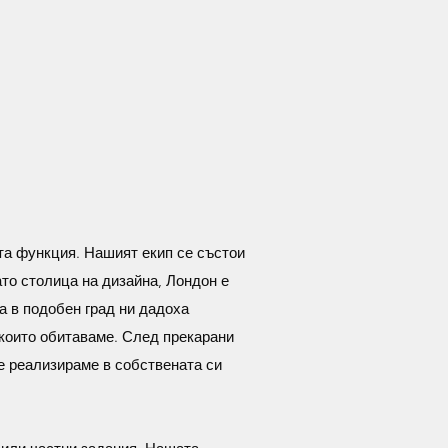
та функция. Нашият екип се състои
ато столица на дизайна, Лондон е
а в подобен град ни дадоха
които обитаваме. След прекарани
се реализираме в собствената си