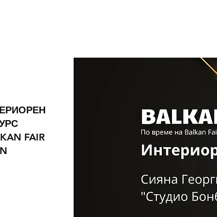
ТЕРИОРЕН
КУРС
KAN FAIR
GN