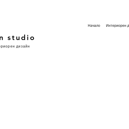
Начало
Интериорен 
n studio
териорен дизайн